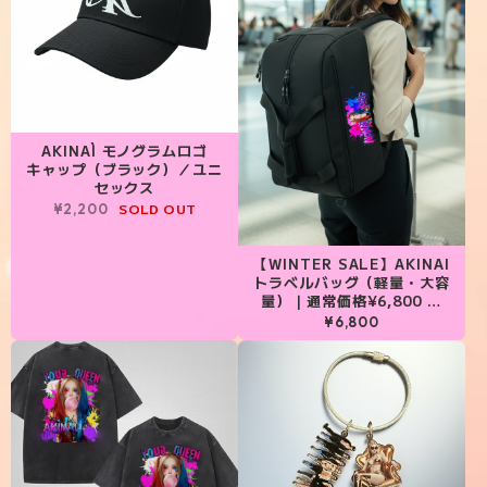
AKINAÌ モノグラムロゴ
キャップ（ブラック）／ユニ
セックス
SOLD OUT
¥2,200
【WINTER SALE】AKINAI
トラベルバッグ（軽量・大容
量）｜通常価格¥6,800 →
¥6,500✨
¥6,800