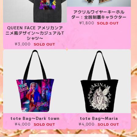
アクリルワイヤーキーホル
ダー：全国制覇キャラクター
SOLD OUT
¥1,800
QUEEN FACE アメリカンア
ニメ風デザイン〜カジュアルT
シャツ〜
SOLD OUT
¥3,000
tote Bag〜Dark town
tote Bag〜Maria
SOLD OUT
SOLD OUT
¥4,000
¥4,000