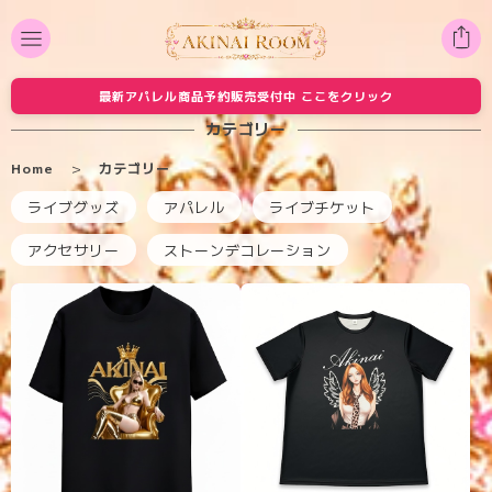
最新アパレル商品予約販売受付中 ここをクリック
カテゴリー
Home
カテゴリー
ライブグッズ
アパレル
ライブチケット
アクセサリー
ストーンデコレーション