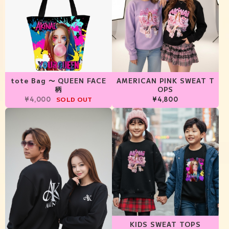
tote Bag 〜 QUEEN FACE
AMERICAN PINK SWEAT T
柄
OPS
SOLD OUT
¥4,000
¥4,800
KIDS SWEAT TOPS