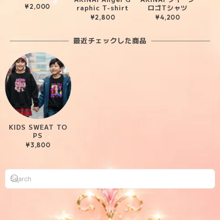
クタイプ）
¥2,000
raphic T-shirt
ロゴTシャツ
¥2,800
¥4,200
最近チェックした商品
KIDS SWEAT TO
PS
¥3,800