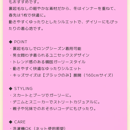
もおすすめです。
裏起毛なしの軽やかな素材だから、冬はインナーを重ねて、
春先は1枚で快適に。
動きやすくゆったりとしたシルエットで、デイリーにもぴっ
たりの着心地です。
◆ POINT
・裏起毛なしでロングシーズン着用可能
・男女問わず着られるユニセックスデザイン
・トレンド感のある韓国ガーリースタイル
・動きやすく快適なゆったりシルエット
・キッズサイズは【ブラックのみ】展開（160cmサイズ）
◆ STYLING
・スカートとブーツでガーリーに。
・デニムとスニーカーでストリートカジュアルに。
・親子や兄妹でのおそろいコーデにもぴったり。
◆ CARE
・洗濯機OK（ネット使用推奨）