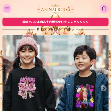
最新アパレル商品予約販売受付中 ここをクリック
KIDS SWEAT TOPS