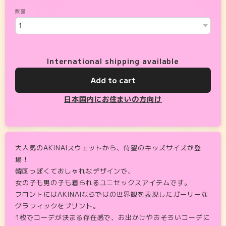
数量
International shipping available
Add to cart
日本国内にお住まいの方向け
大人気のAKINAIスウェットから、待望のキッズサイズが登
場！
韓国っぽくておしゃれなデザインで、
女の子も男の子も着られるユニセックスアイテムです。
フロントにはAKINAIならではの世界観を表現したガーリーな
グラフィックをプリント。
1枚でコーデが決まる存在感で、お出かけやおそろいコーデに