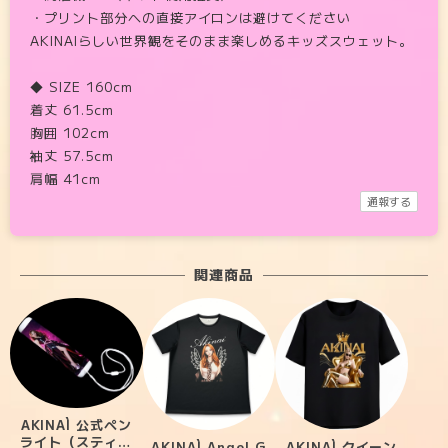
・プリント部分への直接アイロンは避けてください
AKINAIらしい世界観をそのまま楽しめるキッズスウェット。
◆ SIZE 160cm
着丈 61.5cm
胸囲 102cm
袖丈 57.5cm
肩幅 41cm
通報する
関連商品
AKINAÌ 公式ペン
ライト（スティッ
AKINAÌ Angel G
AKINAÌ クイーン