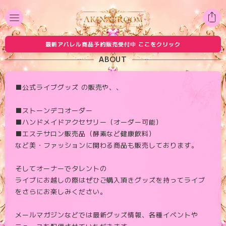
最新アパレル商品予約販売受付中 ここをクリック
ABOUT
■公式ライブグッズ の販売や、、
■ストーンデコオーダー
■ハンドメイドアクセサリー（オーダー可能）
■エステサロン販売品（酵素など健康飲料）
など美・ファッションに関わる商品も販売しております。
そしてオーナーでタレントの
ライブにお越しの際はぜひご購入頂きグッズを持ってライブ
をさらにお楽しみください。
メールマガジンなどでは最新グッズ情報、各種イベントや