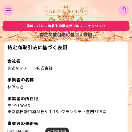
最新アパレル商品予約販売受付中 ここをクリック
特定商取引法に基づく表記
特定商取引法に基づく表記
会社名
あきないアート株式会社
事業者の名称
林みゆき
事業者の所在地
〒1910065
東京都日野市旭が丘3-1-13, グランシティ豊田308号
事業者の連絡先