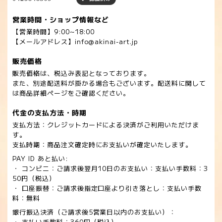
営業時間・ショップ情報など
【営業時間】9:00~18:00
【メールアドレス】
info@akinai-art.jp
販売価格
販売価格は、税込み表記となっております。
また、別途配送料が掛かる場合もございます。配送料に関して
は商品詳細ページをご確認ください。
代金の支払方法・時期
支払方法：クレジットカードによる決済がご利用いただけま
す。
支払時期：商品注文確定時にお支払いが確定いたします。
PAY ID あと払い:
・ コンビニ：ご請求後翌月10日のお支払い：支払い手数料：3
50円（税込）
・ 口座振替：ご請求後指定口座より引き落とし：支払い手数
料：無料
銀行振込決済（ご請求後5営業日以内のお支払い）：
・ 支払い手数料：360円（税込）