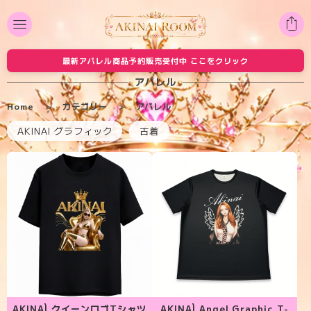
最新アパレル商品予約販売受付中 ここをクリック
アパレル
Home
カテゴリー
アパレル
AKINAI グラフィック
古着
AKINAÌ クイーンロゴTシャツ
AKINAÌ Angel Graphic T-