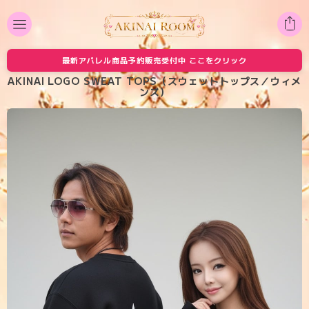
最新アパレル商品予約販売受付中 ここをクリック
AKINAI LOGO SWEAT TOPS（スウェットトップス／ウィメ
ンズ）