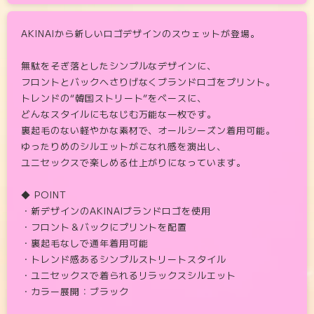
AKINAIから新しいロゴデザインのスウェットが登場。
無駄をそぎ落としたシンプルなデザインに、
フロントとバックへさりげなくブランドロゴをプリント。
トレンドの“韓国ストリート”をベースに、
どんなスタイルにもなじむ万能な一枚です。
裏起毛のない軽やかな素材で、オールシーズン着用可能。
ゆったりめのシルエットがこなれ感を演出し、
ユニセックスで楽しめる仕上がりになっています。
◆ POINT
・新デザインのAKINAIブランドロゴを使用
・フロント＆バックにプリントを配置
・裏起毛なしで通年着用可能
・トレンド感あるシンプルストリートスタイル
・ユニセックスで着られるリラックスシルエット
・カラー展開：ブラック