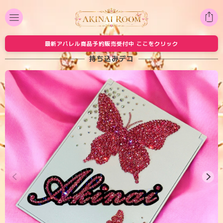
最新アパレル商品予約販売受付中 ここをクリック
持ち込みデコ