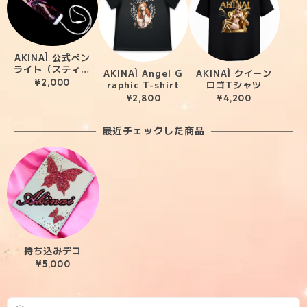
AKINAÌ 公式ペン
ライト（スティッ
AKINAÌ Angel G
AKINAÌ クイーン
クタイプ）
¥2,000
raphic T-shirt
ロゴTシャツ
¥2,800
¥4,200
最近チェックした商品
持ち込みデコ
¥5,000