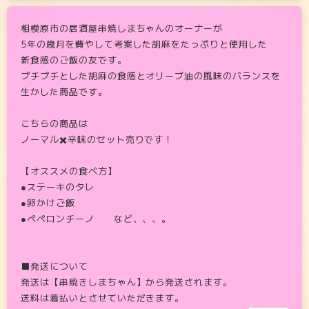
相模原市の居酒屋串焼しまちゃんのオーナーが
5年の歳月を費やして考案した胡麻をたっぷりと使用した
新食感のご飯の友です。
プチプチとした胡麻の食感とオリーブ油の風味のバランスを
生かした商品です。
こちらの商品は
ノーマル✖️辛味のセット売りです！
【オススメの食べ方】
●ステーキのタレ
●卵かけご飯
●ペペロンチーノ など、、、。
■発送について
発送は【串焼きしまちゃん】から発送されます。
送料は着払いとさせていただきます。