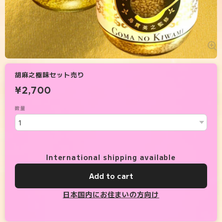
胡麻之極味セット売り
¥2,700
数量
International shipping available
Add to cart
日本国内にお住まいの方向け