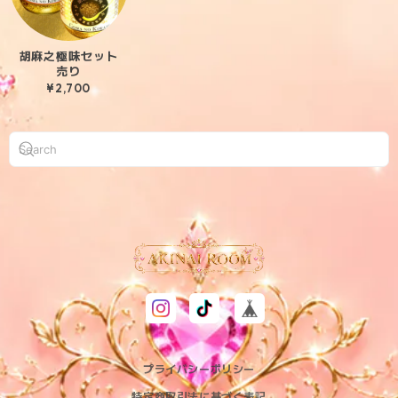
胡麻之極味セット
売り
¥2,700
プライバシーポリシー
特定商取引法に基づく表記