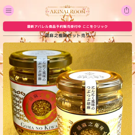
最新アパレル商品予約販売受付中 ここをクリック
胡麻之極味セット売り